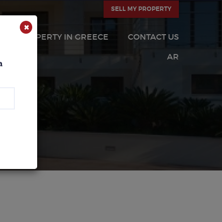
SELL MY PROPERTY
×
PROPERTY IN GREECE
CONTACT US
AR
a
CA