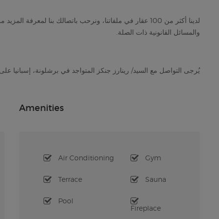
لدينا أكثر من 100 عقار في ملفاتنا، ونرحب باتصالك بنا لمعرفة
والمسائل القانونية ذات الصلة.
يُرجى التواصل مع السيد/ رينارز جنكز المتواجد في برشلونة، إسبانيا على ه
Amenities
Air Conditioning
Gym
Terrace
Sauna
Pool
Fireplace