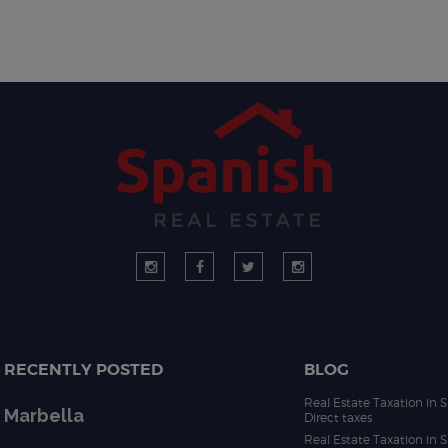
RECENTLY POSTED
BLOG
Real Estate Taxation in S
Marbella
Direct taxes
Real Estate Taxation in S