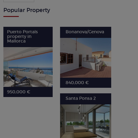
Popular Property
Puerto Portals
Bonanova/Genova
property in
Mallorca
840,000 €
950,000 €
Santa Ponsa 2