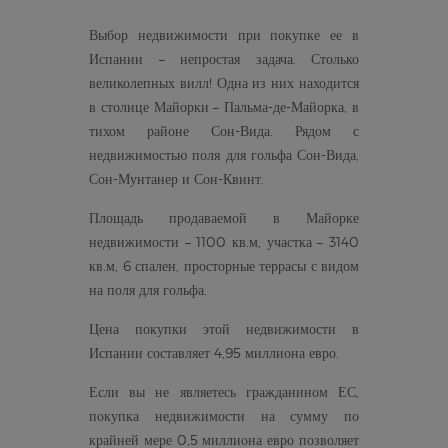
Выбор недвижимости при покупке ее в
Испании – непростая задача. Столько
великолепных вилл! Одна из них находится
в столице Майорки – Пальма-де-Майорка, в
тихом районе Сон-Вида. Рядом с
недвижимостью поля для гольфа Сон-Вида,
Сон-Мунтанер и Сон-Квинт.
Площадь продаваемой в Майорке
недвижимости – 1100 кв.м, участка – 3140
кв.м, 6 спален, просторные террасы с видом
на поля для гольфа.
Цена покупки этой недвижимости в
Испании составляет 4,95 миллиона евро.
Если вы не являетесь гражданином ЕС,
покупка недвижимости на сумму по
крайней мере 0,5 миллиона евро позволяет