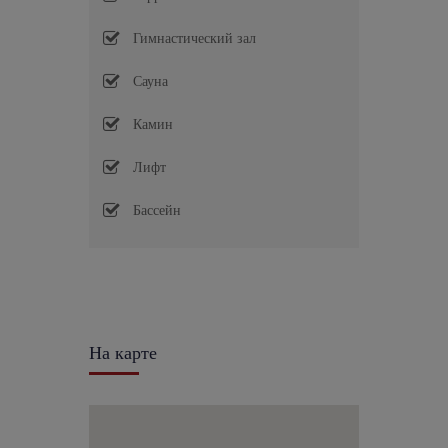
Гимнастический зал
Сауна
Камин
Лифт
Бассейн
На карте